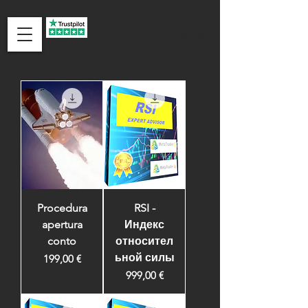
ACCEDI
Procedura
RSI -
apertura
Индекс
conto
относител
ьной силы
Цена
199,00 €
Цена
999,00 €