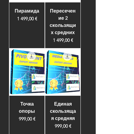
Пирамида
Пересечен
ие 2
Цена
1 499,00 €
скользящи
х средних
Цена
1 499,00 €
Точка
Единая
опоры
скользяща
я средняя
Цена
999,00 €
Цена
999,00 €