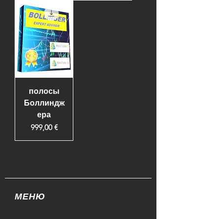
полосы
Боллиндж
ера
Цена
999,00 €
МЕНЮ