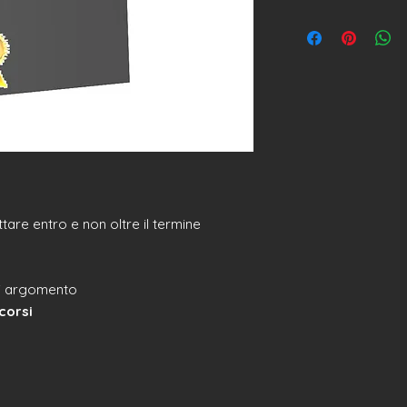
tare entro e non oltre il termine
asi argomento
 corsi