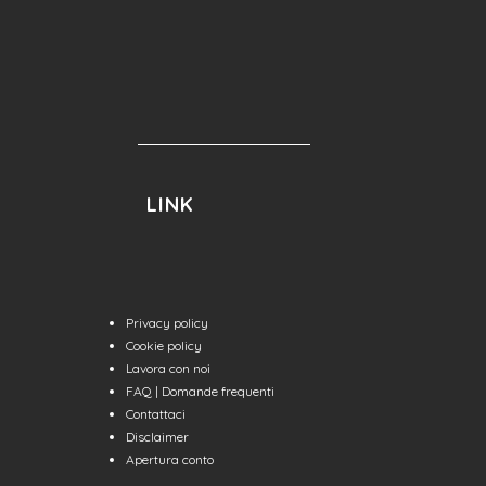
LINK
Privacy policy
Cookie policy
Lavora con no
i
FAQ | Domande frequenti
Contattaci
Disclaimer
Apert
ura conto