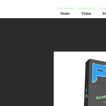
Home
Vision
Re