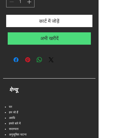
कार्ट में जोड़ें
अभी खरीदें
मेन्यू
घर
हम जो हैं
अवधि
हमारे बारे में
सदस्यता
अनुसूचित घटना