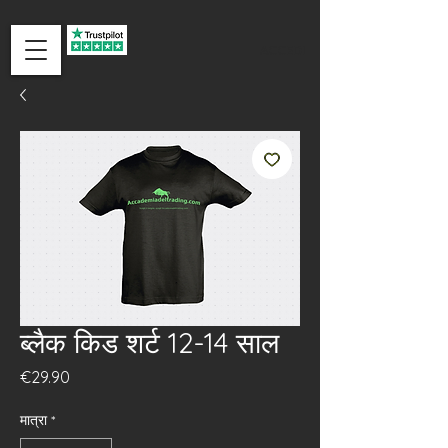
ACCEDI
ब्लैक किड शर्ट 12-14 साल
मूल्य
€29.90
मात्रा
*