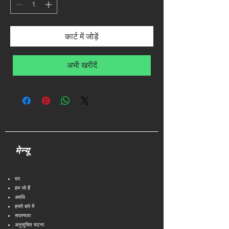
कार्ट में जोड़ें
अभी खरीदें
मेन्यू
घर
हम जो हैं
अवधि
हमारे बारे में
सदस्यता
अनुसूचित घटना