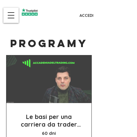
ACCEDI
Programy
Le basi per una
carriera da trader
Pro
60 dni