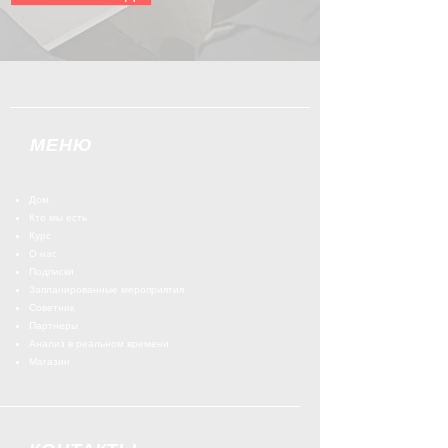
МЕНЮ
Дом
Кто мы есть
Курс
О нас
Подписки
Запланированные мероприятия
Советник
Партнеры
Анализ в реальном времени
Магазин