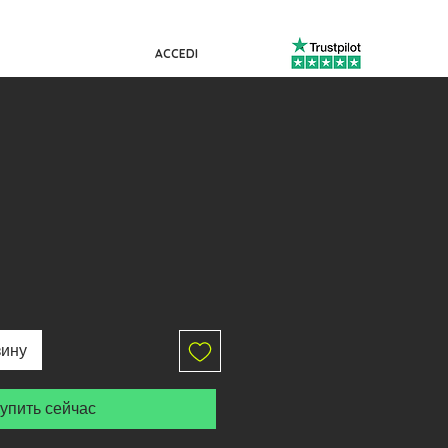
ACCEDI
зину
упить сейчас