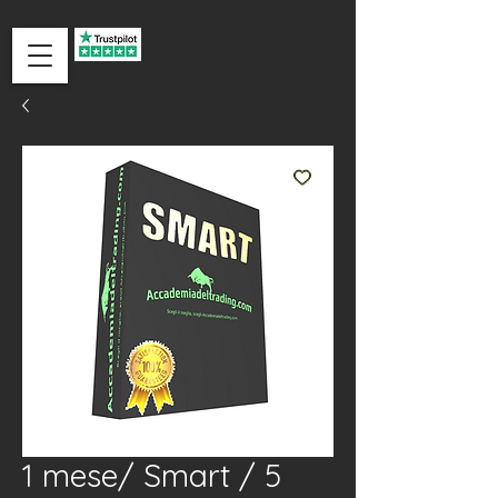
ACCEDI
1 mese/ Smart / 5