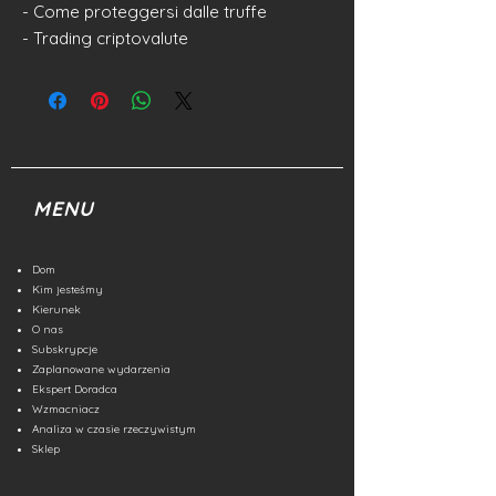
- Come proteggersi dalle truffe
- Trading criptovalute
MENU
Dom
Kim jesteśmy
Kierunek
O nas
Subskrypcje
Zaplanowane wydarzenia
Ekspert Doradca
Wzmacniacz
Analiza w czasie rzeczywistym
Sklep