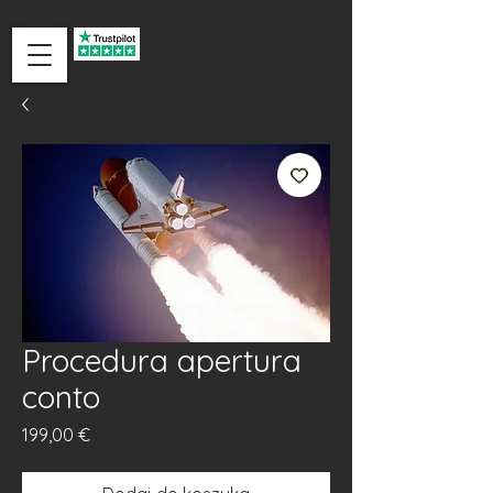
ACCEDI
Procedura apertura
conto
Cena
199,00 €