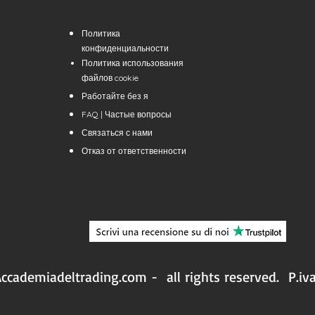
Политика
конфиденциальности
Политика использования
файлов cookie
Работайте без
я
FAQ | Частые вопросы
Связаться с нами
Отказ от ответственности
ccademiadeltrading.com - all rights reserved.
P.iv