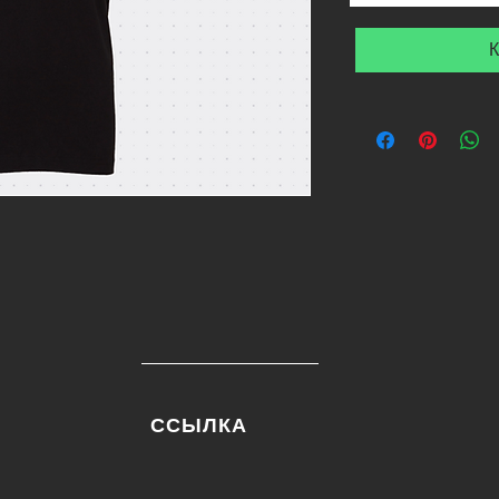
К
ССЫЛКА