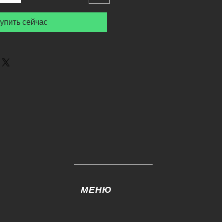
упить сейчас
МЕНЮ