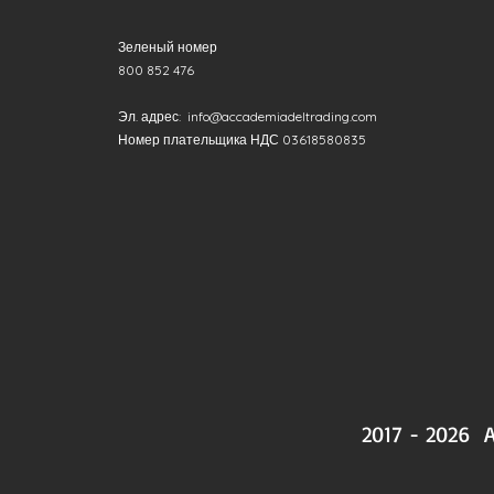
Зеленый номер
800 852 476
Эл. адрес:
info@accademiadeltrading.com
Номер плательщика НДС 03618580835
2017 - 2026 A