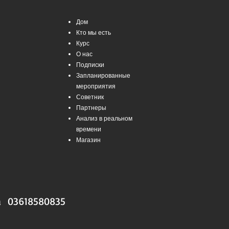
Дом
Кто мы есть
Курс
О нас
Подписки
Запланированные
мероприятия
Советник
Партнеры
Анализ в реальном
времени
Магазин
a 03618580835