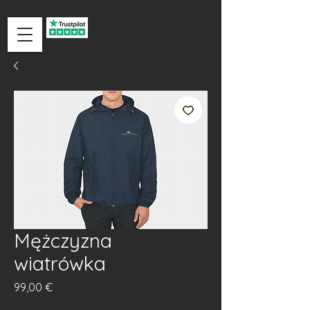
ACCEDI
Mężczyzna
wiatrówka
Cena
99,00 €