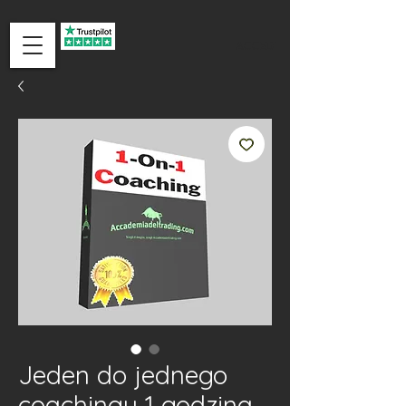
ACCEDI
Jeden do jednego
coachingu 1 godzina