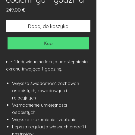
Cena
249,00 €
Dodaj do koszyka
Kup
nie. 1 Indywidualna lekcja udostępniania
ekranu trwająca 1 godzinę.
Większa świadomość zachowań
osobistych, zawodowych i
relacyjnych
Wzmocnienie umiejętności
osobistych
Większe zrozumienie i zaufanie
Lepsza regulacja własnych emocji i
nastrojów