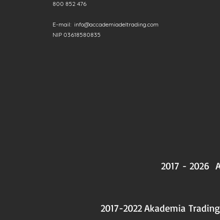
800 852 476
E-mail:
info@accademiadeltrading.com
NIP 03618580835
2017 - 2026 A
2017-2022
Akademia Tradin