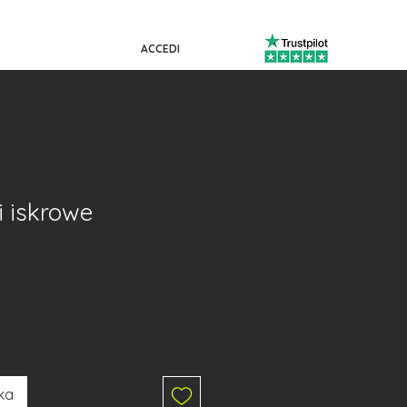
ACCEDI
i iskrowe
ka