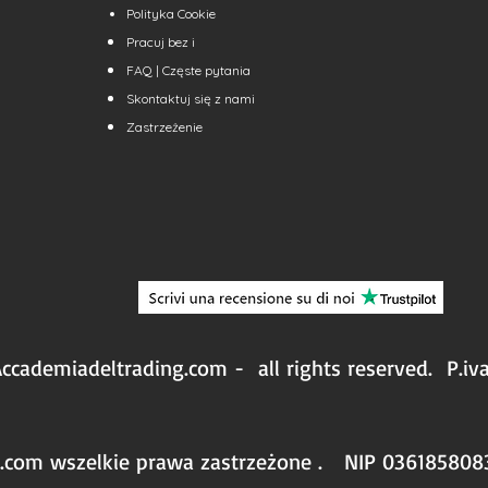
Polityka Cookie
Pracuj bez
i
FAQ | Częste pytania
Skontaktuj się z nami
Zastrzeżenie
ccademiadeltrading.com - all rights reserved.
P.iv
g.com wszelkie prawa
zastrzeżone
.
NIP 036185808