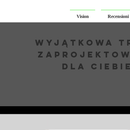
Vision
Recensioni
WYJĄTKOWA T
ZAPROJEKTO
DLA CIEBI