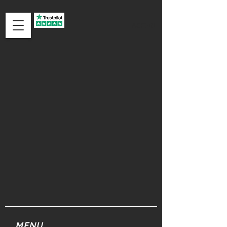
ACCEDI
MENU