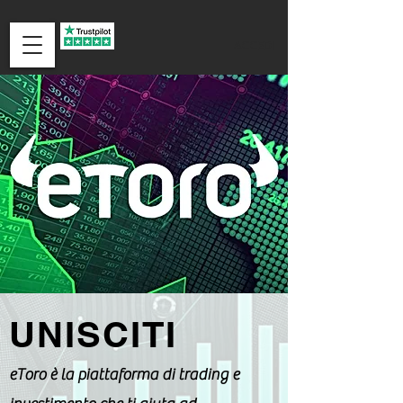
ACCEDI
UNIS
CITI
eToro è la piattaforma di trading e