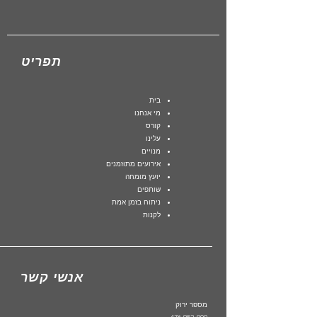
תפריט
בית
מי אנחנו
קורס
עלינו
מנויים
אירועים מתוזמנים
יועץ מומחה
שותפים
ניתוח בזמן אמת
לקנות
אנשי קשר
מספר ירוק