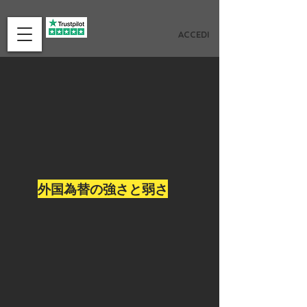
ACCEDI
外国為替の強さと弱さ