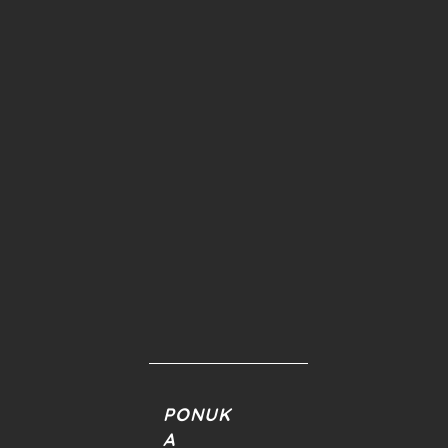
PONUK
A