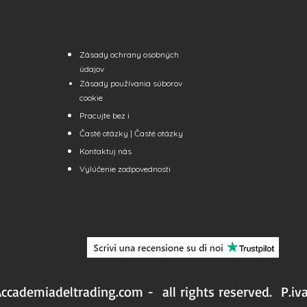
Zásady ochrany osobných
údajov
Zásady používania súborov
cookie
Pracujte bez
i
Časté otázky | Časté otázky
Kontaktuj nás
Vylúčenie zodpovednosti
ccademiadeltrading.com - all rights reserved.
P.iv