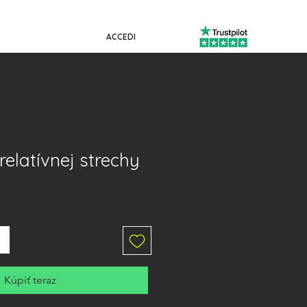
ACCEDI
 relatívnej strechy
Kúpiť teraz