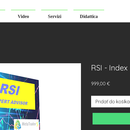
Video
Servizi
Didattica
RSI - Index
Price
999,00 €
Pridať do košíka