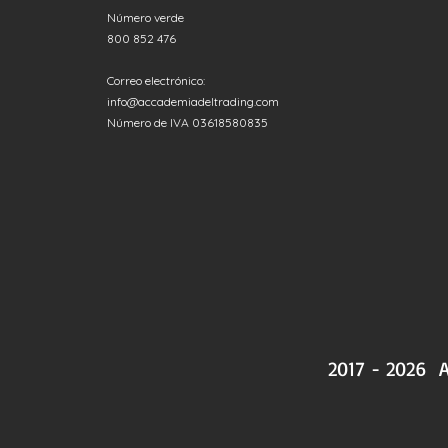
Número verde
800 852 476
Correo electrónico:
info@accademiadeltrading.com
Número de IVA 03618580835
2017 - 2026 A